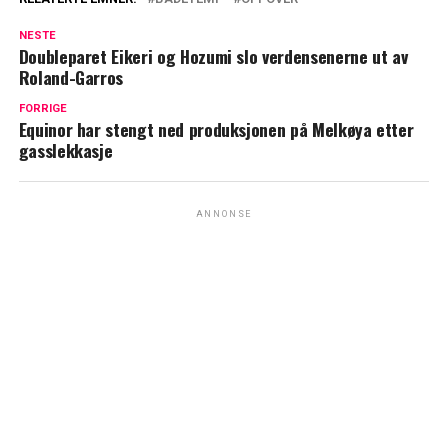
NESTE
Doubleparet Eikeri og Hozumi slo verdensenerne ut av
Roland-Garros
FORRIGE
Equinor har stengt ned produksjonen på Melkøya etter
gasslekkasje
ANNONSE