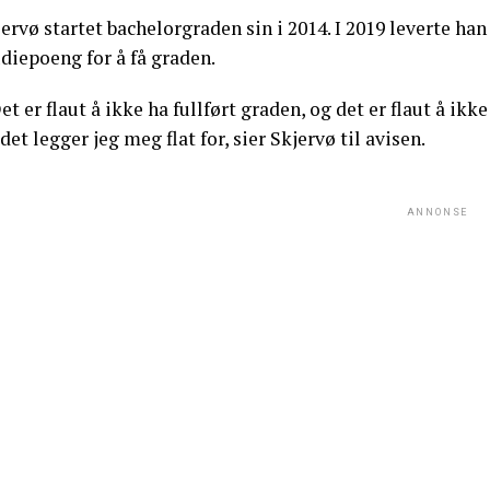
ervø startet bachelorgraden sin i 2014. I 2019 leverte h
diepoeng for å få graden.
et er flaut å ikke ha fullført graden, og det er flaut å ik
det legger jeg meg flat for, sier Skjervø til avisen.
ANNONSE