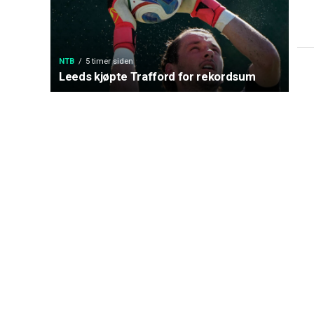
NTB
5 timer siden
Leeds kjøpte Trafford for rekordsum