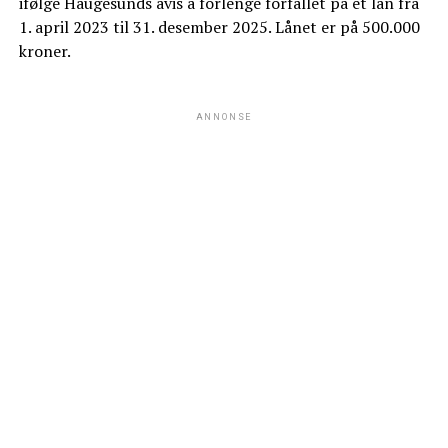
ifølge Haugesunds avis å forlenge forfallet på et lån fra
1. april 2023 til 31. desember 2025. Lånet er på 500.000
kroner.
ANNONSE