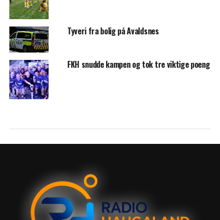
Tyveri fra bolig på Avaldsnes
FKH snudde kampen og tok tre viktige poeng