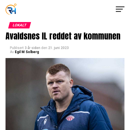
LOKALT
Avaldsnes IL reddet av kommunen
Publisert
3 år siden
den
21. juni 2023
Av
Egil M Solberg