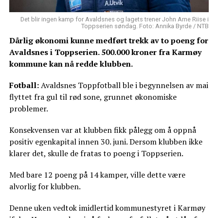
Det blir ingen kamp for Avaldsnes og lagets trener John Arne Riise i
Toppserien søndag. Foto: Annika Byrde / NTB
Dårlig økonomi kunne medført trekk av to poeng for
Avaldsnes i Toppserien. 500.000 kroner fra Karmøy
kommune kan nå redde klubben.
Fotball:
Avaldsnes Toppfotball ble i begynnelsen av mai
flyttet fra gul til rød sone, grunnet økonomiske
problemer.
Konsekvensen var at klubben fikk pålegg om å oppnå
positiv egenkapital innen 30. juni. Dersom klubben ikke
klarer det, skulle de fratas to poeng i Toppserien.
Med bare 12 poeng på 14 kamper, ville dette være
alvorlig for klubben.
Denne uken vedtok imidlertid kommunestyret i Karmøy