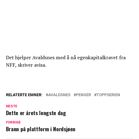
Det hjelper Avaldsnes med å nå egenkapitalkravet fra
NFF, skriver avisa.
RELATERTE EMNER:
AVALDSNES
PENGER
TOPPSERIEN
NESTE
Dette er årets lengste dag
FORRIGE
Brann på plattform i Nordsjøen