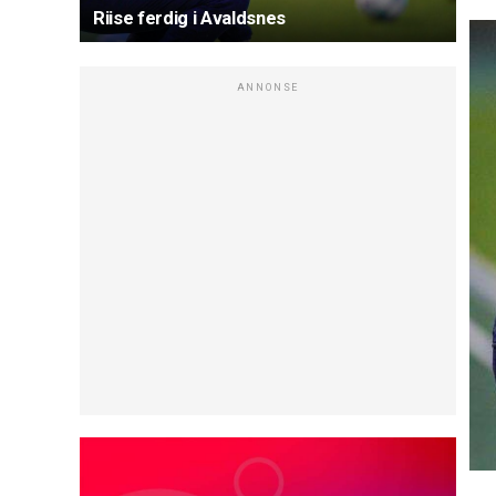
Riise ferdig i Avaldsnes
ANNONSE