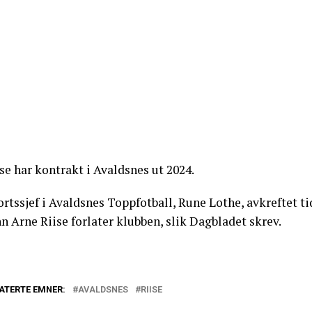
se har kontrakt i Avaldsnes ut 2024.
rtssjef i Avaldsnes Toppfotball, Rune Lothe, avkreftet t
n Arne Riise forlater klubben, slik Dagbladet skrev.
ATERTE EMNER:
AVALDSNES
RIISE