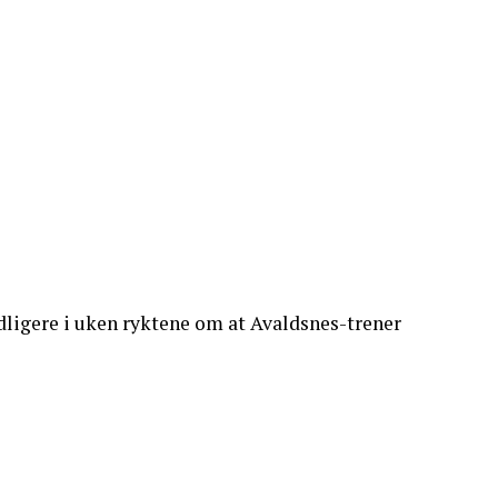
idligere i uken ryktene om at Avaldsnes-trener