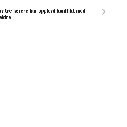
TE
av tre lærere har opplevd konflikt med
eldre