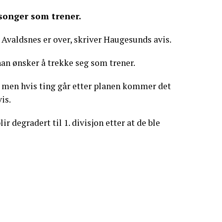
esonger som trener.
 Avaldsnes er over, skriver Haugesunds avis.
han ønsker å trekke seg som trener.
e, men hvis ting går etter planen kommer det
is.
ir degradert til 1. divisjon etter at de ble