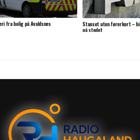
eri fra bolig på Avaldsnes
Stanset uten førerkort – bi
på stedet