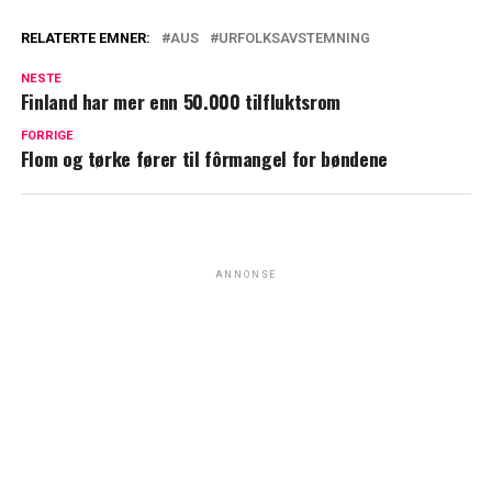
RELATERTE EMNER:
AUS
URFOLKSAVSTEMNING
NESTE
Finland har mer enn 50.000 tilfluktsrom
FORRIGE
Flom og tørke fører til fôrmangel for bøndene
ANNONSE