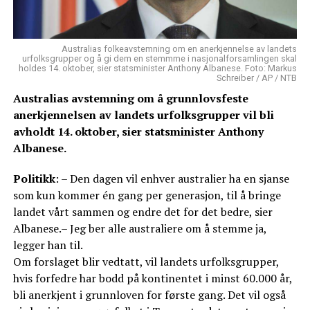
Australias folkeavstemning om en anerkjennelse av landets
urfolksgrupper og å gi dem en stemmme i nasjonalforsamlingen skal
holdes 14. oktober, sier statsminister Anthony Albanese. Foto: Markus
Schreiber / AP / NTB
Australias avstemning om å grunnlovsfeste
anerkjennelsen av landets urfolksgrupper vil bli
avholdt 14. oktober, sier statsminister Anthony
Albanese.
Politikk
: – Den dagen vil enhver australier ha en sjanse
som kun kommer én gang per generasjon, til å bringe
landet vårt sammen og endre det for det bedre, sier
Albanese.– Jeg ber alle australiere om å stemme ja,
legger han til.
Om forslaget blir vedtatt, vil landets urfolksgrupper,
hvis forfedre har bodd på kontinentet i minst 60.000 år,
bli anerkjent i grunnloven for første gang. Det vil også