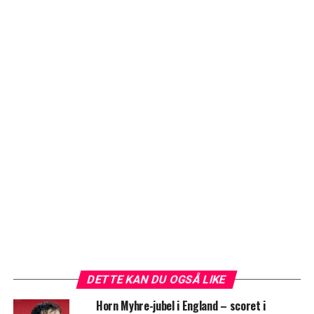
DETTE KAN DU OGSÅ LIKE
Horn Myhre-jubel i England – scoret i