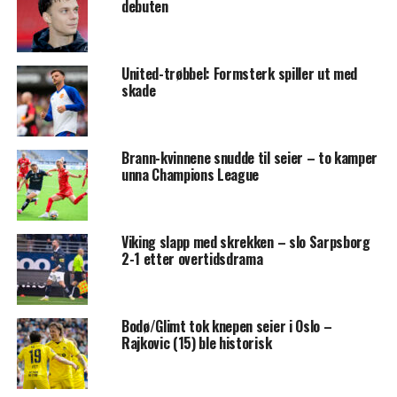
debuten
United-trøbbel: Formsterk spiller ut med
skade
Brann-kvinnene snudde til seier – to kamper
unna Champions League
Viking slapp med skrekken – slo Sarpsborg
2-1 etter overtidsdrama
Bodø/Glimt tok knepen seier i Oslo –
Rajkovic (15) ble historisk