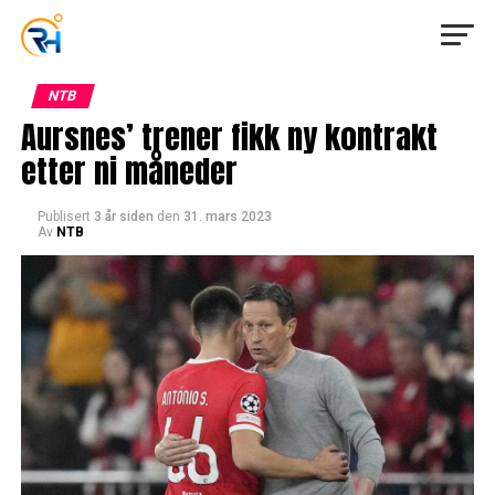
NTB
Aursnes’ trener fikk ny kontrakt
etter ni måneder
Publisert
3 år siden
den
31. mars 2023
Av
NTB