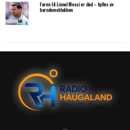
Faren til Lionel Messi er død – hylles av
barndomsklubben