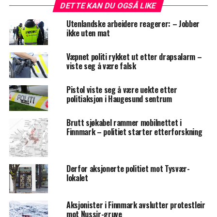
DETTE KAN DU OGSÅ LIKE
Utenlandske arbeidere reagerer: – Jobber
ikke uten mat
Væpnet politi rykket ut etter drapsalarm –
viste seg å være falsk
Pistol viste seg å være uekte etter
politiaksjon i Haugesund sentrum
Brutt sjøkabel rammer mobilnettet i
Finnmark – politiet starter etterforskning
Derfor aksjonerte politiet mot Tysvær-
lokalet
Aksjonister i Finnmark avslutter protestleir
mot Nussir-gruve