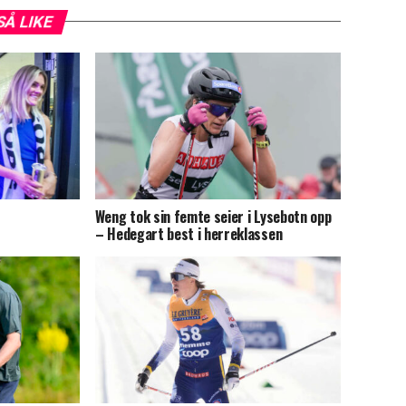
SÅ LIKE
Weng tok sin femte seier i Lysebotn opp
– Hedegart best i herreklassen