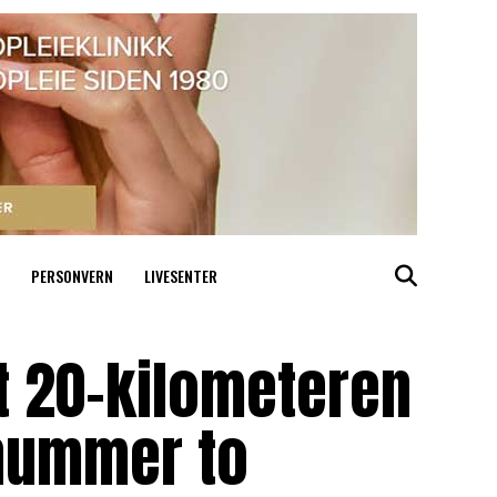
PERSONVERN
LIVESENTER
nt 20-kilometeren
 nummer to