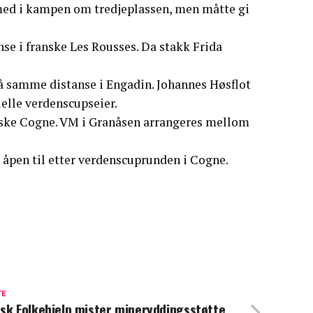
 med i kampen om tredjeplassen, men måtte gi
se i franske Les Rousses. Da stakk Frida
på samme distanse i Engadin. Johannes Høsflot
elle verdenscupseier.
nske Cogne. VM i Granåsen arrangeres mellom
 åpen til etter verdenscuprunden i Cogne.
TE
sk Folkehjelp mister mineryddingsstøtte