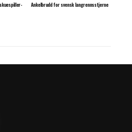
skuespiller-
Ankelbrudd for svensk langrennsstjerne