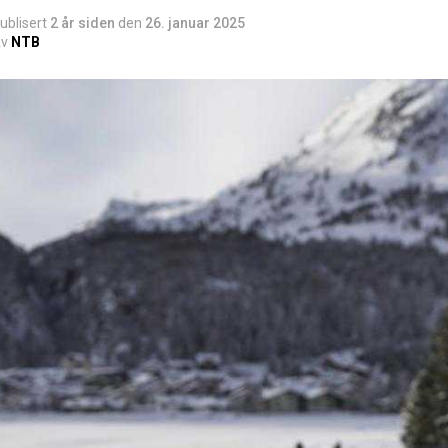
ublisert
2 år siden
den
26. januar 2025
v
NTB