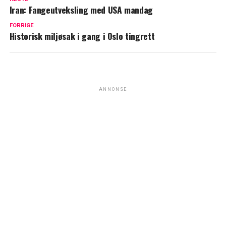
Iran: Fangeutveksling med USA mandag
FORRIGE
Historisk miljøsak i gang i Oslo tingrett
ANNONSE