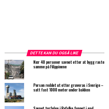
DETTE KAN DU OGSÅ LIKE
Nær 40 personer savnet etter at bygg raste
samme på Filippinene
Person reddet ut etter gruveras i Sverige –
satt fast 1000 meter under bakken
Savnet turfølge i Ryfylke funnet i god