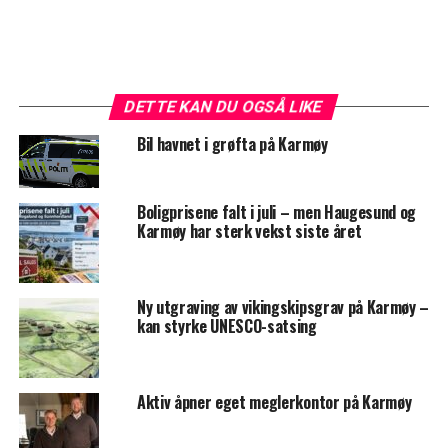
DETTE KAN DU OGSÅ LIKE
Bil havnet i grøfta på Karmøy
Boligprisene falt i juli – men Haugesund og
Karmøy har sterk vekst siste året
Ny utgraving av vikingskipsgrav på Karmøy –
kan styrke UNESCO-satsing
Aktiv åpner eget meglerkontor på Karmøy