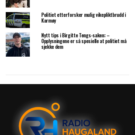
Politiet etterforsker mulig vikepliktbrudd i
Karmøy
Nytt tips i Birgitte Tengs-saken: –
Opplysningene er så spesielle at politiet må
sjekke dem