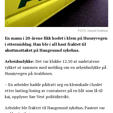
FOTO: Daniel DeNiazi
En mann i 20-årene fikk hodet i klem på Husøyvegen
i ettermiddag. Han ble i all hast fraktet til
akuttmottaket på Haugesund sykehus.
Arbeidsulykke:
Det var klokke 12.30 at nødetatene
rykket ut sammen med melding om en arbeidsulykke på
Husøyvegen på Avaldsnes.
– En arbeider hadde pådratt seg en klemskade i hodet
etter lasting/losing av containere på en båt som lå til
kai, opplyser Sør-Vest politidistrikt.
Arbeider ble fraktet til Haugesund sykehus. Pasient var