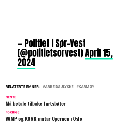
— Politiet i Sør-Vest
(@politietsorvest)
April 15,
2024
RELATERTE EMNER:
ARBEIDSULYKKE
KARMØY
NESTE
Må betale tilbake fartsbøter
FORRIGE
VAMP og KORK inntar Operaen i Oslo