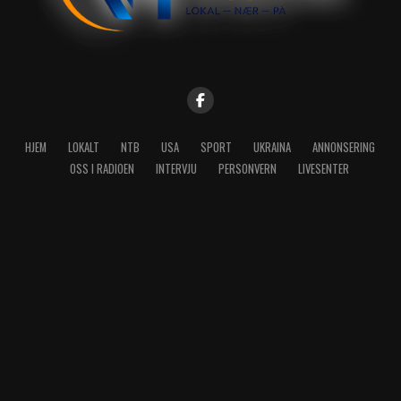
HJEM
LOKALT
NTB
USA
SPORT
UKRAINA
ANNONSERING
OSS I RADIOEN
INTERVJU
PERSONVERN
LIVESENTER