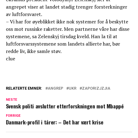
angrepet viser at landet stadig trenger forsterkninger
av luftforsvaret.
– Vi har for øyeblikket ikke nok systemer for å beskytte
oss mot russiske raketter. Men partnerne våre har disse
systemene, sa Zelenskyj tirsdag kveld. Han la til at
luftforsvarssystemene som landets allierte har, bør
redde liv, ikke samle støv.
clue
RELATERTE EMNER:
ANGREP
UKR
ZAPORIZJZJIA
NESTE
Svensk politi avslutter etterforskningen mot Mbappé
FORRIGE
Danmark-profil i tårer: – Det har vært krise