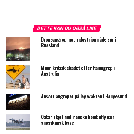
DETTE KAN DU OGSÅ LIKE
Droneangrep mot industriområde sør i
Russland
Mann kritisk skadet etter haiangrep i
Australia
Ansatt angrepet på legevakten i Haugesund
Qatar skjøt ned iranske bombefly nær
amerikansk base