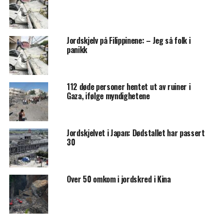
Jordskjelv på Filippinene: – Jeg så folk i
panikk
112 døde personer hentet ut av ruiner i
Gaza, ifølge myndighetene
Jordskjelvet i Japan: Dødstallet har passert
30
Over 50 omkom i jordskred i Kina