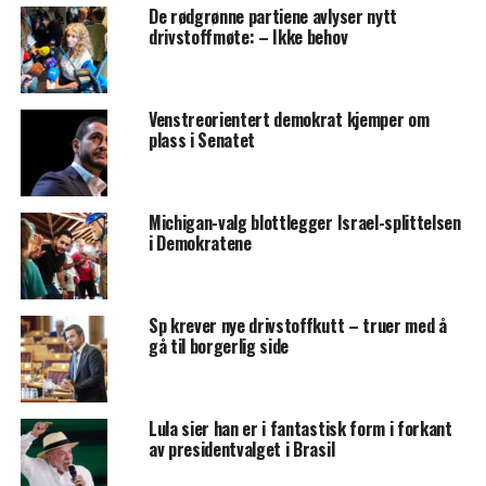
De rødgrønne partiene avlyser nytt
drivstoffmøte: – Ikke behov
Venstreorientert demokrat kjemper om
plass i Senatet
Michigan-valg blottlegger Israel-splittelsen
i Demokratene
Sp krever nye drivstoffkutt – truer med å
gå til borgerlig side
Lula sier han er i fantastisk form i forkant
av presidentvalget i Brasil