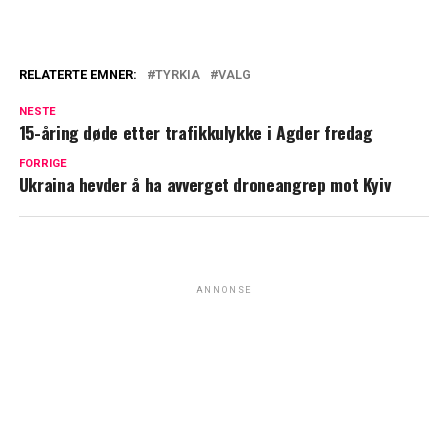
RELATERTE EMNER:
TYRKIA
VALG
NESTE
15-åring døde etter trafikkulykke i Agder fredag
FORRIGE
Ukraina hevder å ha avverget droneangrep mot Kyiv
ANNONSE