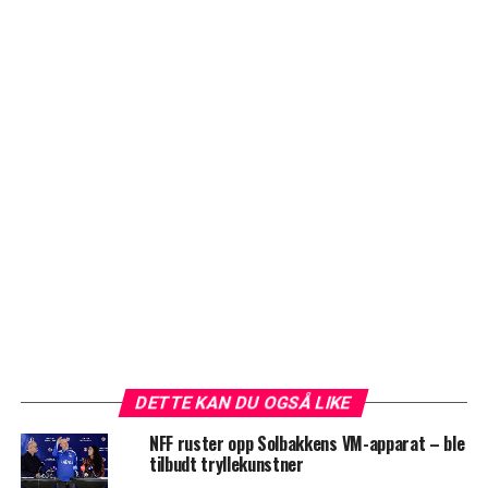
DETTE KAN DU OGSÅ LIKE
NFF ruster opp Solbakkens VM-apparat – ble
tilbudt tryllekunstner