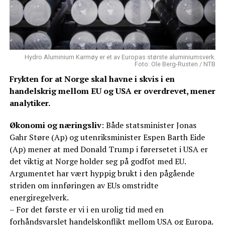
Hydro Aluminium Karmøy er et av Europas største aluminiumsverk.
Foto: Ole Berg-Rusten / NTB
Frykten for at Norge skal havne i skvis i en
handelskrig mellom EU og USA er overdrevet, mener
analytiker.
Økonomi og næringsliv
: Både statsminister Jonas
Gahr Støre (Ap) og utenriksminister Espen Barth Eide
(Ap) mener at med Donald Trump i førersetet i USA er
det viktig at Norge holder seg på godfot med EU.
Argumentet har vært hyppig brukt i den pågående
striden om innføringen av EUs omstridte
energiregelverk.
– For det første er vi i en urolig tid med en
forhåndsvarslet handelskonflikt mellom USA og Europa.