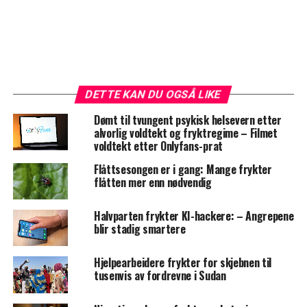
DETTE KAN DU OGSÅ LIKE
Dømt til tvungent psykisk helsevern etter
alvorlig voldtekt og fryktregime – Filmet
voldtekt etter Onlyfans-prat
Flåttsesongen er i gang: Mange frykter
flåtten mer enn nødvendig
Halvparten frykter KI-hackere: – Angrepene
blir stadig smartere
Hjelpearbeidere frykter for skjebnen til
tusenvis av fordrevne i Sudan