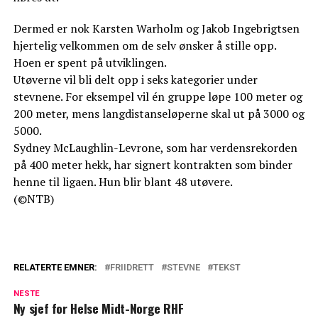
Dermed er nok Karsten Warholm og Jakob Ingebrigtsen
hjertelig velkommen om de selv ønsker å stille opp.
Hoen er spent på utviklingen.
Utøverne vil bli delt opp i seks kategorier under
stevnene. For eksempel vil én gruppe løpe 100 meter og
200 meter, mens langdistanseløperne skal ut på 3000 og
5000.
Sydney McLaughlin-Levrone, som har verdensrekorden
på 400 meter hekk, har signert kontrakten som binder
henne til ligaen. Hun blir blant 48 utøvere.
(©NTB)
RELATERTE EMNER:
FRIIDRETT
STEVNE
TEKST
NESTE
Ny sjef for Helse Midt-Norge RHF