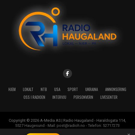
HJEM
LOKALT
NTB
USA
SPORT
UKRAINA
ANNONSERING
OSS I RADIOEN
INTERVJU
PERSONVERN
LIVESENTER
Copyright © 2026 A-Media AS | Radio Haugaland - Haraldsgata 114,
5527 Haugesund - Mail: post@radioh.no - Telefon: 52717273