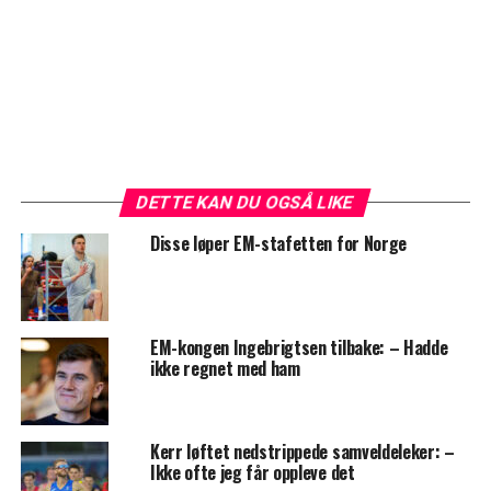
DETTE KAN DU OGSÅ LIKE
Disse løper EM-stafetten for Norge
EM-kongen Ingebrigtsen tilbake: – Hadde
ikke regnet med ham
Kerr løftet nedstrippede samveldeleker: –
Ikke ofte jeg får oppleve det