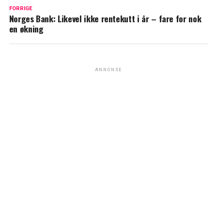
FORRIGE
Norges Bank: Likevel ikke rentekutt i år – fare for nok
en økning
ANNONSE