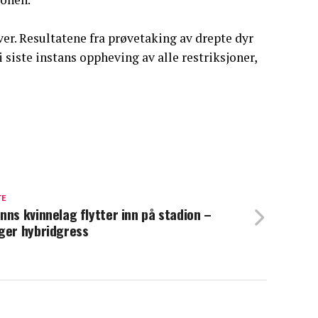
ver. Resultatene fra prøvetaking av drepte dyr
i siste instans oppheving av alle restriksjoner,
TE
nns kvinnelag flytter inn på stadion –
ger hybridgress