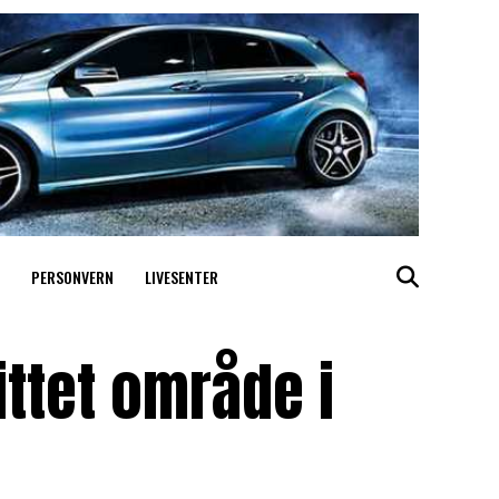
PERSONVERN
LIVESENTER
ittet område i