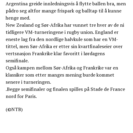
Argentina greide innledningsvis å flytte ballen bra, men
pådro seg altfor mange frispark og balltap til å kunne
henge med.
New Zealand og Sør-Afrika har vunnet tre hver av de ni
tidligere VM-turneringene i rugby union. England er
eneste lag fra den nordlige halvkule som har en VM-
tittel, men Sør-Afrika er etter sin kvartfinaleseier over
vertsnasjon Frankrike klar favoritt i lørdagens
semifinale.
Også kampen mellom Sør-Afrika og Frankrike var en
klassiker som etter manges mening burde kommet
senere i turneringen.
.Begge semifinaler og finalen spilles på Stade de France
nord for Paris.
(©NTB)