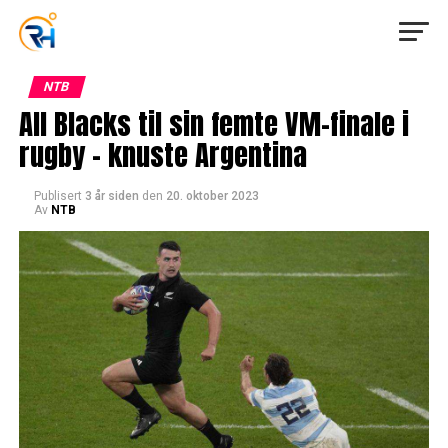
NTB
All Blacks til sin femte VM-finale i
rugby – knuste Argentina
Publisert
3 år siden
den
20. oktober 2023
Av
NTB