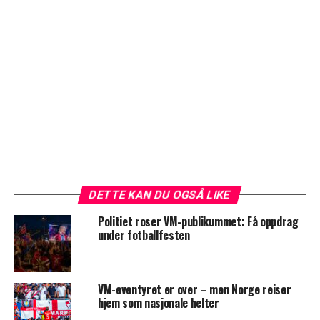
DETTE KAN DU OGSÅ LIKE
Politiet roser VM-publikummet: Få oppdrag
under fotballfesten
VM-eventyret er over – men Norge reiser
hjem som nasjonale helter