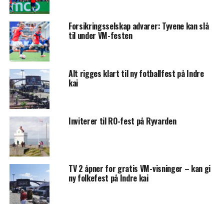
Forsikringsselskap advarer: Tyvene kan slå
til under VM-festen
Alt rigges klart til ny fotballfest på Indre
kai
Inviterer til RO-fest på Ryvarden
TV 2 åpner for gratis VM-visninger – kan gi
ny folkefest på Indre kai