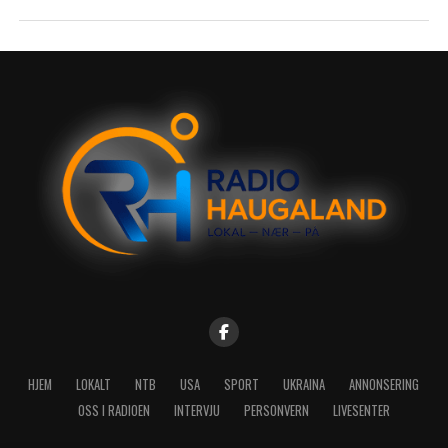
HJEM
LOKALT
NTB
USA
SPORT
UKRAINA
ANNONSERING
OSS I RADIOEN
INTERVJU
PERSONVERN
LIVESENTER