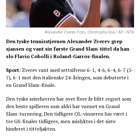
Alexander Zverev. Foto: Christophe Ena / AP / NTB
Den tyske tennisstjernen Alexander Zverev grep
sjansen og vant sin første Grand Slam-tittel da han
slo Flavio Cobolli i Roland-Garros-finalen.
Sport
: Zverev vant med settsifrene 6-1, 4-6, 6-4, 6-7 (5-
7), 6-1 mot den italienske 24-åringen, som debuterte i
en Grand Slam-finale.
Den tyske seierherren har over flere år blitt regnet som
den beste spilleren som aldri har vunnet en Grand
Slam-turnering. Den tidligere OL-vinneren har vært i
tre GS-finaler tidligere, men mislyktes i det siste
hinderet i titteljakten.