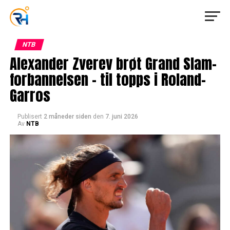
NTB
Alexander Zverev brøt Grand Slam-
forbannelsen – til topps i Roland-
Garros
Publisert
2 måneder siden
den
7. juni 2026
Av
NTB