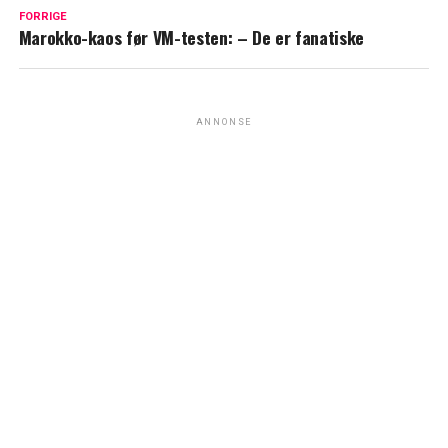
FORRIGE
Marokko-kaos før VM-testen: – De er fanatiske
ANNONSE