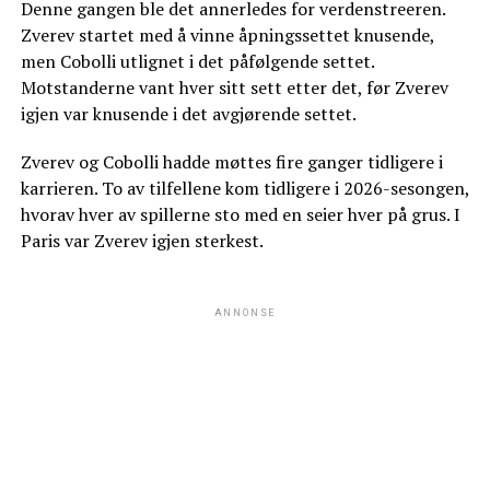
Denne gangen ble det annerledes for verdenstreeren.
Zverev startet med å vinne åpningssettet knusende,
men Cobolli utlignet i det påfølgende settet.
Motstanderne vant hver sitt sett etter det, før Zverev
igjen var knusende i det avgjørende settet.
Zverev og Cobolli hadde møttes fire ganger tidligere i
karrieren. To av tilfellene kom tidligere i 2026-sesongen,
hvorav hver av spillerne sto med en seier hver på grus. I
Paris var Zverev igjen sterkest.
ANNONSE