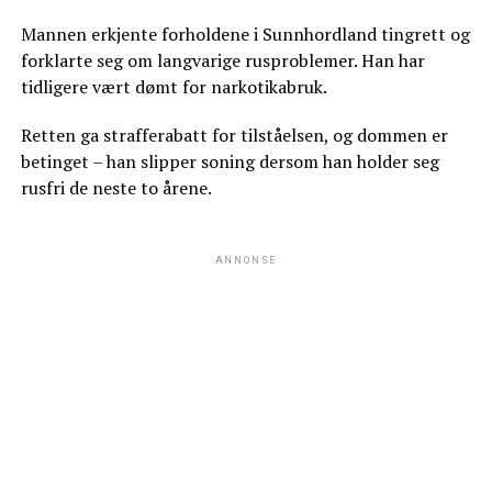
Mannen erkjente forholdene i Sunnhordland tingrett og
forklarte seg om langvarige rusproblemer. Han har
tidligere vært dømt for narkotikabruk.
Retten ga strafferabatt for tilståelsen, og dommen er
betinget – han slipper soning dersom han holder seg
rusfri de neste to årene.
ANNONSE