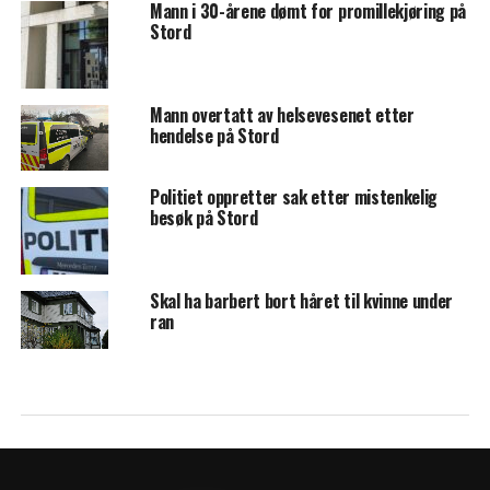
Mann i 30-årene dømt for promillekjøring på
Stord
Mann overtatt av helsevesenet etter
hendelse på Stord
Politiet oppretter sak etter mistenkelig
besøk på Stord
Skal ha barbert bort håret til kvinne under
ran