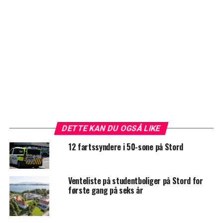
DETTE KAN DU OGSÅ LIKE
12 fartssyndere i 50-sone på Stord
Venteliste på studentboliger på Stord for
første gang på seks år