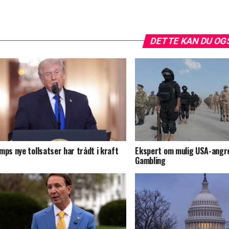
DETTE KAN DU OG
mps nye tollsatser har trådt i kraft
Ekspert om mulig USA-angre
Gambling