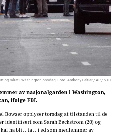
kutt og såret i Washington onsdag. Foto: Anthony Peltier / AP / NTB
dlemmer av nasjonalgarden i Washington,
an, ifølge FBI.
el Bowser opplyser torsdag at tilstanden til de
o er identifisert som Sarah Beckstrom (20) og
skal ha blitt tatt i ed som medlemmer av