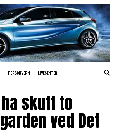
PERSONVERN
LIVESENTER
 ha skutt to
lgarden ved Det