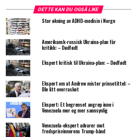
DETTE KAN DU OGSÅ LIKE
Stor økning av ADHD-medisin i Norge
Amerikansk-russisk Ukraina-plan får
kritikk: – Dødfødt
Ekspert kritisk til Ukraina-plan: – Dødfødt
Ekspert om at Andrew mister prinsetittel: –
Ble litt overrasket
Ekspert: Et begrenset angrep inne i
Venezuela mer og mer sannsynlig
Venezuela-ekspert advarer mot
fredsprisvinnerens Trump-bånd