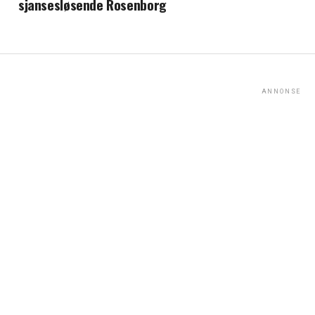
sjansesløsende Rosenborg
ANNONSE