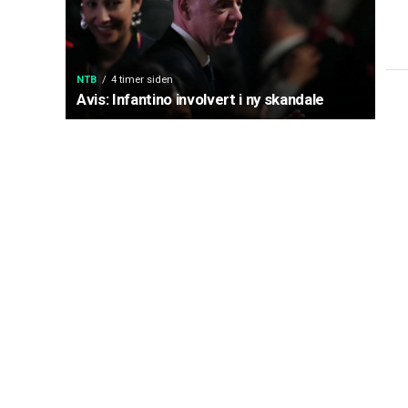
NTB
4 timer siden
Avis: Infantino involvert i ny skandale