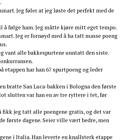
.
smart. Jeg føler at jeg løste det perfekt med de
il å følge ham. Jeg måtte kjøre mitt eget tempo.
 smart. Jeg er fornøyd med å ha tatt masse poeng
us.
g vant alle bakkespurtene unntatt den siste.
konkurransen.
 på etappen har han 67 spurtpoeng og leder
en bratte San Luca-bakken i Bologna den første
t slutten var han en av tre ryttere i tet, før
 fikk jeg tatt alle poengene gratis, og det var
de første dagene. Seier ville vært bedre, men
ene i Italia. Han leverte en knallsterk etappe