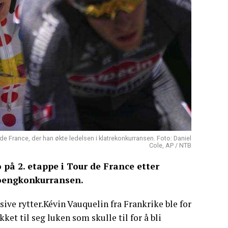
 France, der han økte ledelsen i klatrekonkurransen. Foto: Daniel
Cole, AP / NTB
på 2. etappe i Tour de France etter
 poengkonkurransen.
ive rytter.Kévin Vauquelin fra Frankrike ble for
et til seg luken som skulle til for å bli