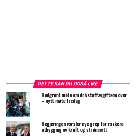
DETTE KAN DU OGSÅ LIKE
Rødgrønt møte om drivstoffavgiftene over
– nytt møte fredag
Regjeringen varsler nye grep for raskere
utbygging av kraft og strømnett