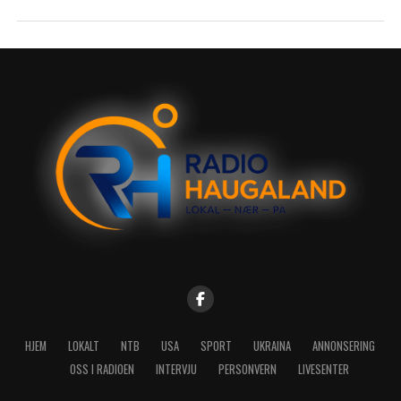
HJEM
LOKALT
NTB
USA
SPORT
UKRAINA
ANNONSERING
OSS I RADIOEN
INTERVJU
PERSONVERN
LIVESENTER