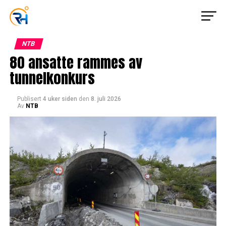
NTB
80 ansatte rammes av
tunnelkonkurs
Publisert
4 uker siden
den
8. juli 2026
Av
NTB