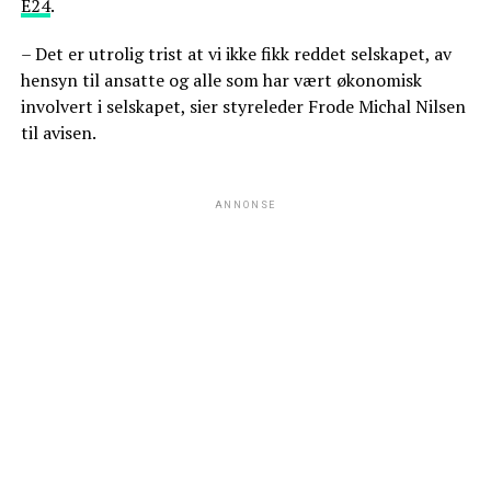
E24
.
–⁠ Det er utrolig trist at vi ikke fikk reddet selskapet, av
hensyn til ansatte og alle som har vært økonomisk
involvert i selskapet, sier styreleder Frode Michal Nilsen
til avisen.
ANNONSE