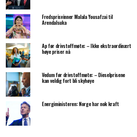
Fredsprisvinner Malala Yousafzai til
Arendalsuka
Ap før drivstoffmøte: – Ikke ekstraordinært
høye priser nå
Vedum før drivstoffmøte: – Dieselprisene
kan veldig fort bli skyhøye
Energiministeren: Norge har nok kraft