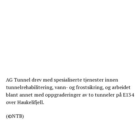
AG Tunnel drev med spesialiserte tjenester innen
tunnelrehabilitering, vann- og frostsikring, og arbeidet
blant annet med oppgraderinger av to tunneler på E134
over Haukelifjell.
(©NTB)