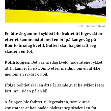
FOTO: Daniel DeNiazi
En åtte år gammel syklist ble fraktet til legevakten
etter et sammenstøt med en bil på Langevåg på
Bømlo tirsdag kveld. Gutten skal ha pådratt seg
skader i en fot.
Politiloggen
: Det var tirsdag kveld nødetatene rykket
ut til Langevåg på Bømlo etter melding om en ulykke
mellom en syklist og bil.
Ifølge politiet skal en åtte år gamle gutt ha syklet i stor
fart inn i siden på en bil.
8-åringen ble fraktet til legevakten, som kunne
konstatere at han hadde pådratt seg skader i en fot.