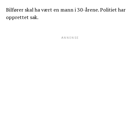
Bilfører skal ha vært en mann i 30-årene. Politiet har
opprettet sak.
ANNONSE