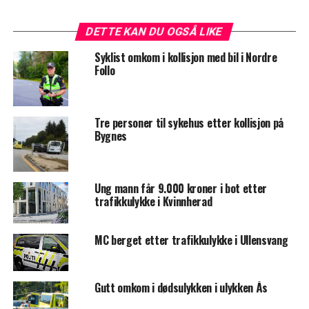
DETTE KAN DU OGSÅ LIKE
Syklist omkom i kollisjon med bil i Nordre
Follo
Tre personer til sykehus etter kollisjon på
Bygnes
Ung mann får 9.000 kroner i bot etter
trafikkulykke i Kvinnherad
MC berget etter trafikkulykke i Ullensvang
Gutt omkom i dødsulykken i ulykken Ås