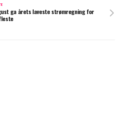
TE
ust ga årets laveste strømregning for
fleste