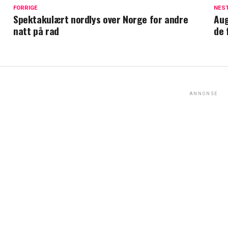
FORRIGE
NES
Spektakulært nordlys over Norge for andre
Aug
natt på rad
de 
ANNONSE