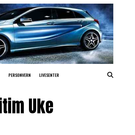
PERSONVERN
LIVESENTER
itim Uke