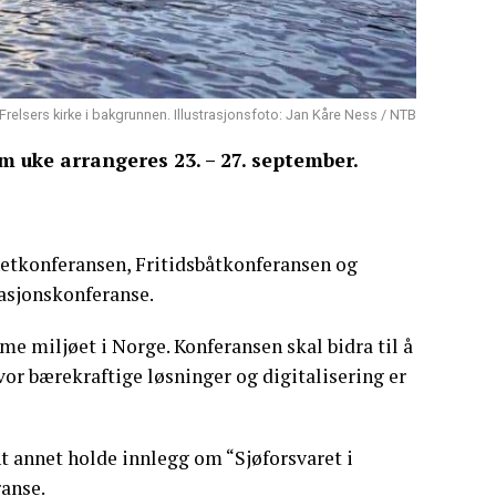
relsers kirke i bakgrunnen. Illustrasjonsfoto: Jan Kåre Ness / NTB
 uke arrangeres 23. – 27. september.
etkonferansen, Fritidsbåtkonferansen og
asjonskonferanse.
 miljøet i Norge. Konferansen skal bidra til å
vor bærekraftige løsninger og digitalisering er
nt annet holde innlegg om “Sjøforsvaret i
anse.