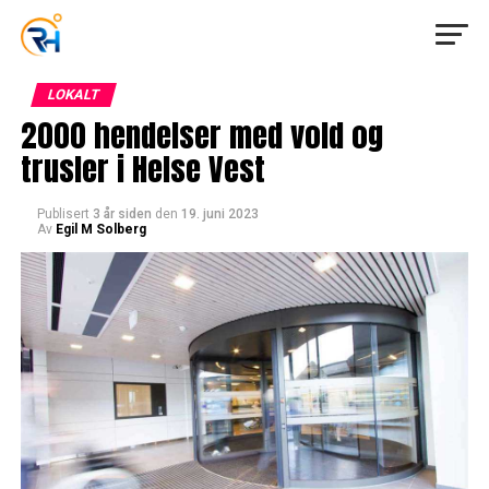
LOKALT
2000 hendelser med vold og
trusler i Helse Vest
Publisert
3 år siden
den
19. juni 2023
Av
Egil M Solberg