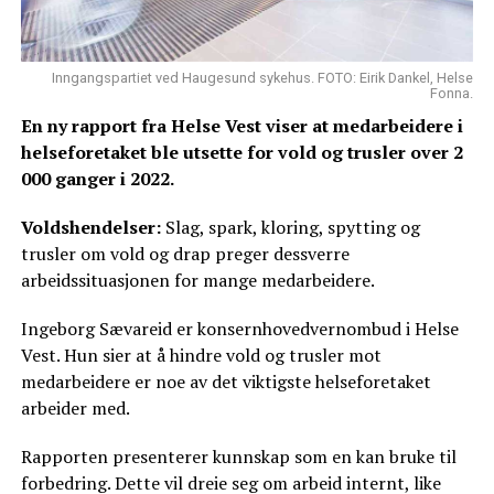
Inngangspartiet ved Haugesund sykehus. FOTO: Eirik Dankel, Helse
Fonna.
En ny rapport fra Helse Vest viser at medarbeidere i
helseforetaket ble utsette for vold og trusler over 2
000 ganger i 2022.
Voldshendelser:
Slag, spark, kloring, spytting og
trusler om vold og drap preger dessverre
arbeidssituasjonen for mange medarbeidere.
Ingeborg Sævareid er konsernhovedvernombud i Helse
Vest. Hun sier at å hindre vold og trusler mot
medarbeidere er noe av det viktigste helseforetaket
arbeider med.
Rapporten presenterer kunnskap som en kan bruke til
forbedring. Dette vil dreie seg om arbeid internt, like