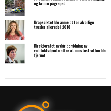
og kvinne pågrepet
Drapssiktet ble anmeldt for alvorlige
trusler allerede i 2018
Direktoratet avslår benådning av
voldtektsdømte etter at minstestraffen ble
fjernet