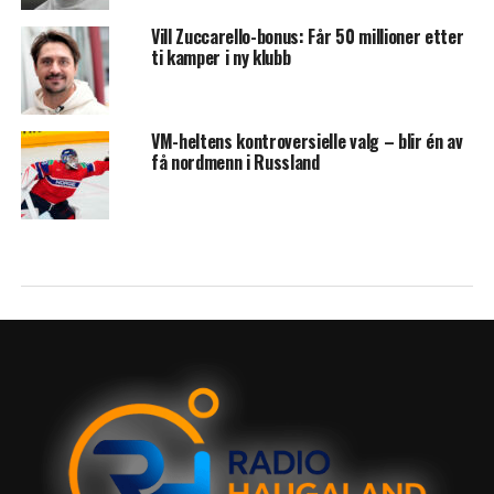
Vill Zuccarello-bonus: Får 50 millioner etter
ti kamper i ny klubb
VM-heltens kontroversielle valg – blir én av
få nordmenn i Russland