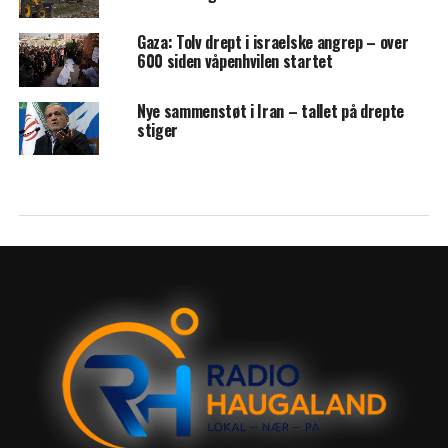
Gaza: Tolv drept i israelske angrep – over
600 siden våpenhvilen startet
Nye sammenstøt i Iran – tallet på drepte
stiger