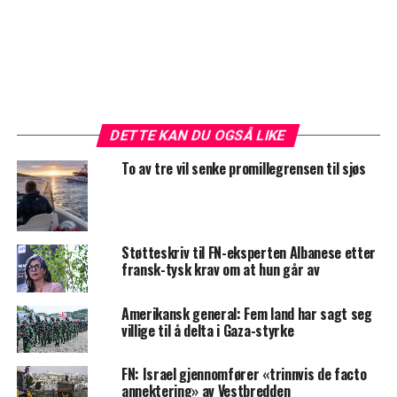
DETTE KAN DU OGSÅ LIKE
To av tre vil senke promillegrensen til sjøs
Støtteskriv til FN-eksperten Albanese etter
fransk-tysk krav om at hun går av
Amerikansk general: Fem land har sagt seg
villige til å delta i Gaza-styrke
FN: Israel gjennomfører «trinnvis de facto
annektering» av Vestbredden