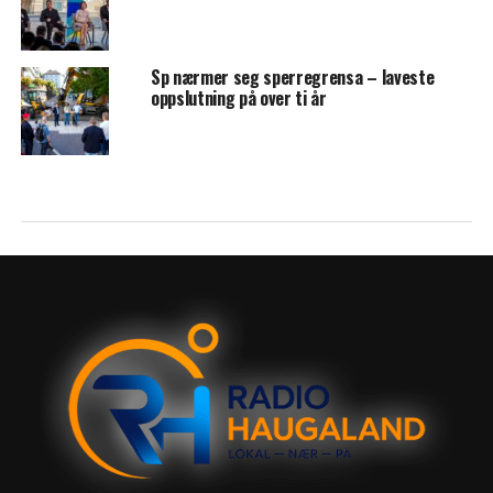
Sp nærmer seg sperregrensa – laveste
oppslutning på over ti år