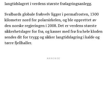
langtidslagret i verdens største frølagringsanlegg.
Svalbards globale frøhvelv ligger i permafrosten, 1300
kilometer nord for polarsirkelen, og ble opprettet av
den norske regjeringen i 2008. Det er verdens største
sikkerhetslager for frø, og kasser med frø fra hele kloden
sendes dit for trygg og sikker langtidslagring i kalde og
tørre fjellhaller.
ANNONSE