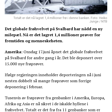
Totalt er det nå lagret 1,4 millioner frø i denne banken. Foto: Heiko
Junge / NTB
Det globale frøhvelvet på Svalbard har nådd en ny
milepæl. Nå er det lagret 1,4 millioner prøver for
fremtiden og menneskeheten.
Amerika
: Onsdag 17.juni åpnet det globale frøhvelvet
på Svalbard for andre gang i år. Det ble deponert over
15.000 nye frøprøver.
Ifølge regjeringen inneholder deporteringen nå i juni
nesten dobbelt så mange frøprøver som forrige
deponering i februar.
Tusenvis av frøprøver fra genbanker i Amerika, Europa,
Afrika og Asia er nå sikret i de iskalde hyllene i
frøhvelvet. Totalt er det frø fra 11 genbanker som er