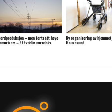
ordproduksjon – men fortsatt høye
Ny organisering av hjemmet
ømpriser: – Et tydelig paradoks
Haugesund