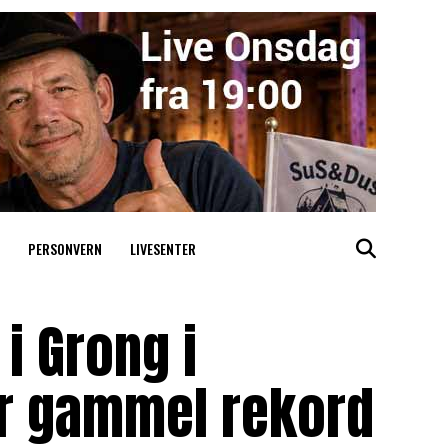
PERSONVERN
LIVESENTER
i Grong i
år gammel rekord