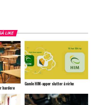
SÅ LIKE
Gamle HIM-apper slutter å virke
r hardere