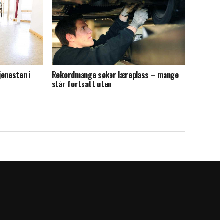
jenesten i
Rekordmange søker læreplass – mange
står fortsatt uten