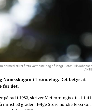
om dermed sikret årets varmeste dag så langt. Foto: Erik Johansen
/ NTB
 og Namsskogan i Trøndelag. Det betyr at
e for det.
r på rad i 1982, skriver Meteorologisk institutt
minst 30 grader, ifølge Store norske leksikon.