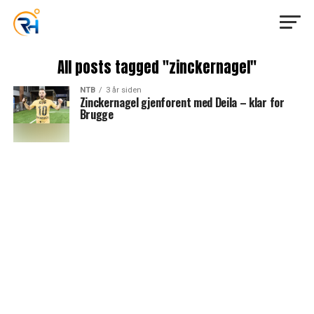
All posts tagged "zinckernagel"
NTB
3 år siden
Zinckernagel gjenforent med Deila – klar for
Brugge