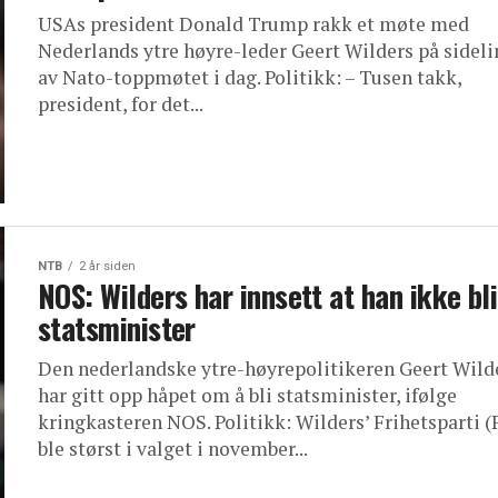
USAs president Donald Trump rakk et møte med
Nederlands ytre høyre-leder Geert Wilders på sideli
av Nato-toppmøtet i dag. Politikk: – Tusen takk,
president, for det...
NTB
2 år siden
NOS: Wilders har innsett at han ikke bli
statsminister
Den nederlandske ytre-høyrepolitikeren Geert Wild
har gitt opp håpet om å bli statsminister, ifølge
kringkasteren NOS. Politikk: Wilders’ Frihetsparti 
ble størst i valget i november...