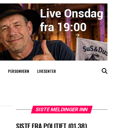
PERSONVERN
LIVESENTER
SISTE MELDINGER INN
SISTE FRA POLITIET (01.38)