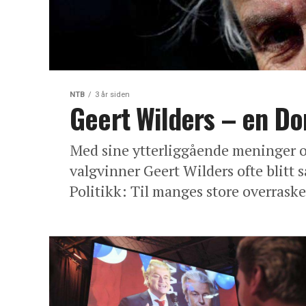
NTB
3 år siden
Geert Wilders – en Do
Med sine ytterliggående meninger 
valgvinner Geert Wilders ofte blit
Politikk: Til manges store overraske