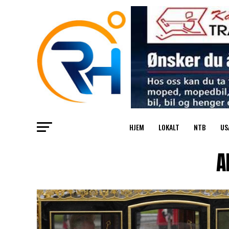
HJEM
LOKALT
NTB
US
A