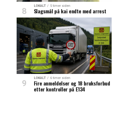
LOKALT
5 timer siden
Slagsmål på kai endte med arrest
LOKALT
6 timer siden
Fire anmeldelser og 18 bruksforbud
etter kontroller på E134