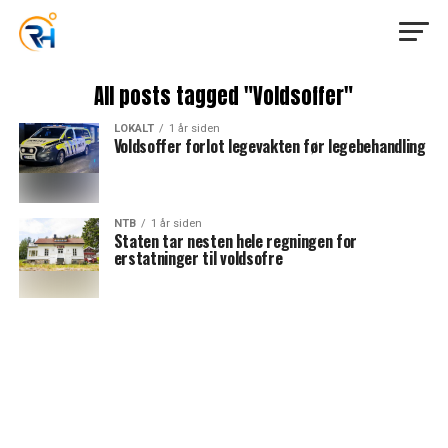
All posts tagged "Voldsoffer"
LOKALT
1 år siden
Voldsoffer forlot legevakten før legebehandling
NTB
1 år siden
Staten tar nesten hele regningen for
erstatninger til voldsofre