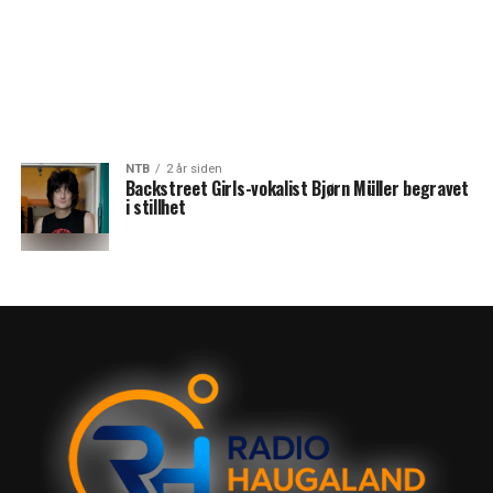
NTB
2 år siden
Backstreet Girls-vokalist Bjørn Müller begravet
i stillhet