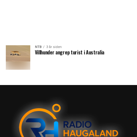
NTB
3 år siden
Villhunder angrep turist i Australia