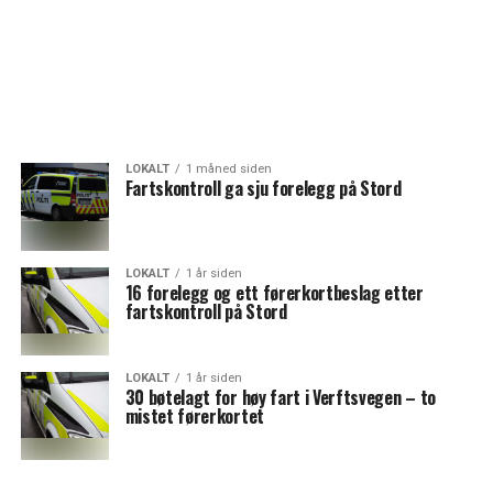
LOKALT
1 måned siden
Fartskontroll ga sju forelegg på Stord
LOKALT
1 år siden
16 forelegg og ett førerkortbeslag etter
fartskontroll på Stord
LOKALT
1 år siden
30 bøtelagt for høy fart i Verftsvegen – to
mistet førerkortet