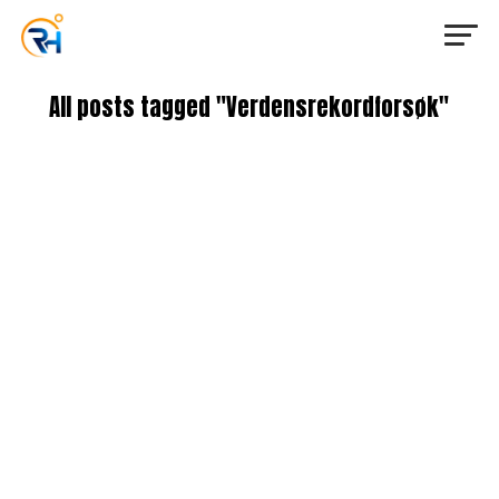
All posts tagged "Verdensrekordforsøk"