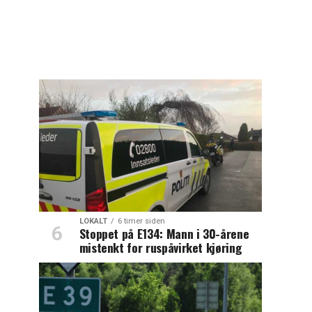
LOKALT
6 timer siden
Stoppet på E134: Mann i 30-årene
mistenkt for ruspåvirket kjøring