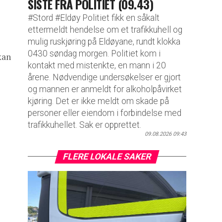
SISTE FRA POLITIET (09.43)
#Stord #Eldøy Politiet fikk en såkalt
ettermeldt hendelse om et trafikkuhell og
mulig ruskjøring på Eldøyane, rundt klokka
0430 søndag morgen. Politiet kom i
kan
kontakt med mistenkte, en mann i 20
årene. Nødvendige undersøkelser er gjort
og mannen er anmeldt for alkoholpåvirket
kjøring. Det er ikke meldt om skade på
personer eller eiendom i forbindelse med
trafikkuhellet. Sak er opprettet.
09.08.2026 09:43
FLERE LOKALE SAKER