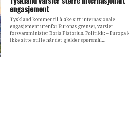
Tyskland varsler større internasjonalt
engasjement
Tyskland kommer til å øke sitt internasjonale
engasjement utenfor Europas grenser, varsler
forsvarsminister Boris Pistorius. Politikk: – Europa 
ikke sitte stille når det gjelder spørsmål...