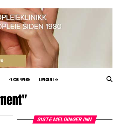
PERSONVERN
LIVESENTER
ement"
SISTE MELDINGER INN