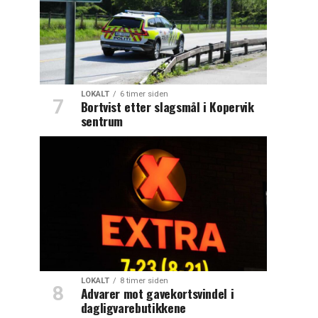
LOKALT
6 timer siden
Bortvist etter slagsmål i Kopervik
sentrum
LOKALT
8 timer siden
Advarer mot gavekortsvindel i
dagligvarebutikkene