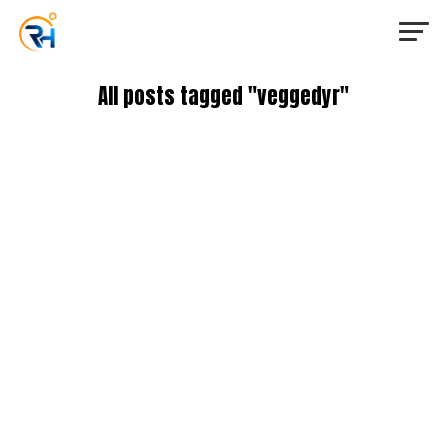
All posts tagged "veggedyr"