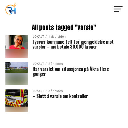
All posts tagged "varsle"
LOKALT
1 dag siden
Tysvær kommune felt for gjengjeldelse mot
varsler – må betale 30.000 kroner
LOKALT
2 år siden
Har varslet om situasjonen på Åkra flere
ganger
LOKALT
3 år siden
– Slutt å varsle om kontroller