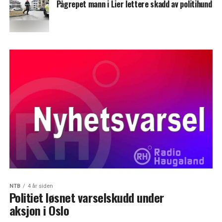
Pågrepet mann i Lier lettere skadd av politihund
NTB
4 år siden
Politiet løsnet varselskudd under
aksjon i Oslo