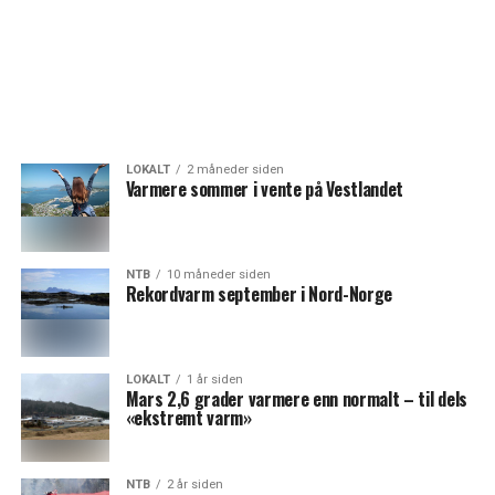
LOKALT
2 måneder siden
Varmere sommer i vente på Vestlandet
NTB
10 måneder siden
Rekordvarm september i Nord-Norge
LOKALT
1 år siden
Mars 2,6 grader varmere enn normalt – til dels
«ekstremt varm»
NTB
2 år siden