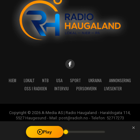
HJEM
LOKALT
NTB
USA
SPORT
UKRAINA
ANNONSERING
OSS I RADIOEN
INTERVJU
PERSONVERN
LIVESENTER
Copyright © 2026 A-Media AS | Radio Haugaland - Haraldsgata 114,
5527 Haugesund - Mail: post@radioh.no - Telefon: 52717273
×
Play