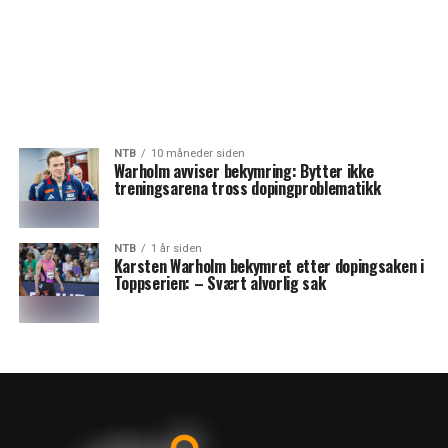
NTB
10 måneder siden
Warholm avviser bekymring: Bytter ikke
treningsarena tross dopingproblematikk
NTB
1 år siden
Karsten Warholm bekymret etter dopingsaken i
Toppserien: – Svært alvorlig sak