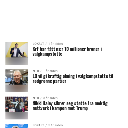
LOKALT
1 år siden
KrF har fått nær 10 millioner kroner i
valgkampstøtte
NTB
1 år siden
LO vil gi kraftig økning i valgkampstøtte til
rødgrønne partier
NTB
3 år siden
Nikki Haley sikrer seg støtte fra mektig
nettverk i kampen mot Trump
LOKALT
3 år siden