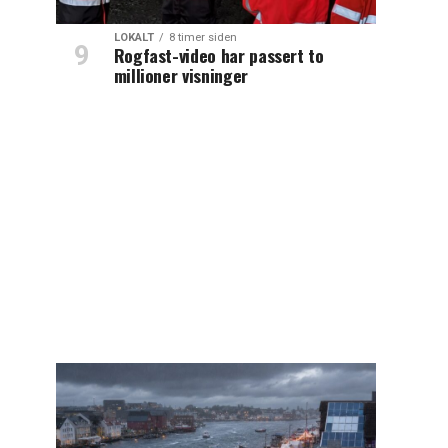
LOKALT
8 timer siden
Rogfast-video har passert to
millioner visninger