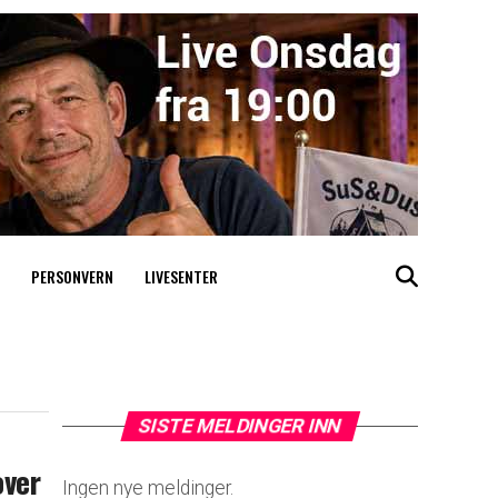
PERSONVERN
LIVESENTER
SISTE MELDINGER INN
over
Ingen nye meldinger.