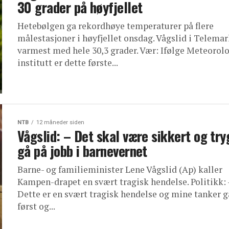
30 grader på høyfjellet
Hetebølgen ga rekordhøye temperaturer på flere
målestasjoner i høyfjellet onsdag. Vågslid i Telemar
varmest med hele 30,3 grader. Vær: Ifølge Meteorol
institutt er dette første...
NTB
12 måneder siden
Vågslid: – Det skal være sikkert og try
gå på jobb i barnevernet
Barne- og familieminister Lene Vågslid (Ap) kaller
Kampen-drapet en svært tragisk hendelse. Politikk: 
Dette er en svært tragisk hendelse og mine tanker g
først og...