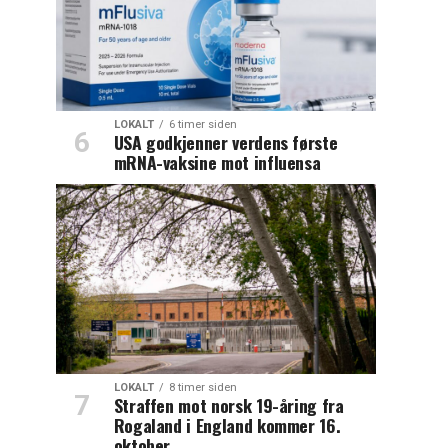
LOKALT
6 timer siden
USA godkjenner verdens første
mRNA-vaksine mot influensa
LOKALT
8 timer siden
Straffen mot norsk 19-åring fra
Rogaland i England kommer 16.
oktober