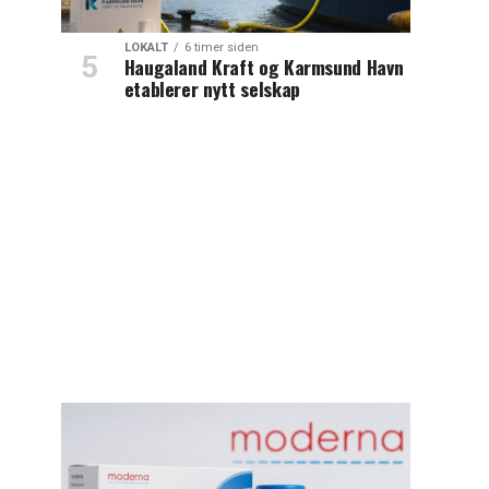
LOKALT
6 timer siden
Haugaland Kraft og Karmsund Havn
etablerer nytt selskap