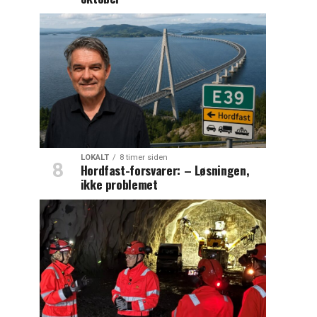
LOKALT
8 timer siden
Hordfast-forsvarer: – Løsningen,
ikke problemet