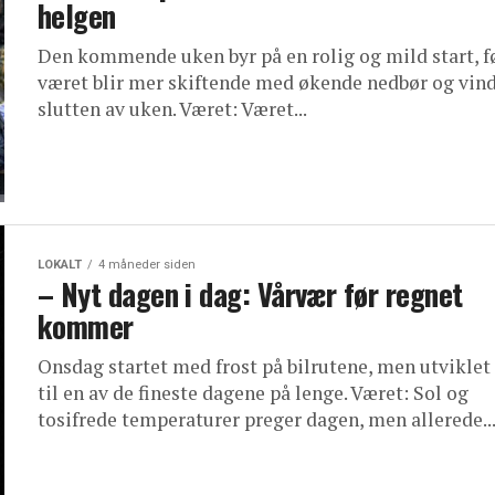
helgen
Den kommende uken byr på en rolig og mild start, f
været blir mer skiftende med økende nedbør og vin
slutten av uken. Været: Været...
LOKALT
4 måneder siden
– Nyt dagen i dag: Vårvær før regnet
kommer
Onsdag startet med frost på bilrutene, men utviklet
til en av de fineste dagene på lenge. Været: Sol og
tosifrede temperaturer preger dagen, men allerede..