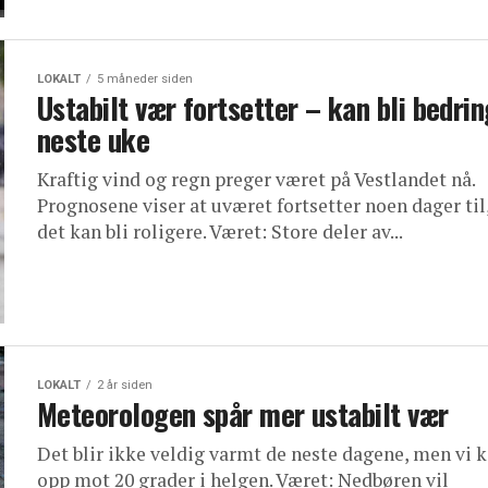
LOKALT
5 måneder siden
Ustabilt vær fortsetter – kan bli bedrin
neste uke
Kraftig vind og regn preger været på Vestlandet nå.
Prognosene viser at uværet fortsetter noen dager til,
det kan bli roligere. Været: Store deler av...
LOKALT
2 år siden
Meteorologen spår mer ustabilt vær
Det blir ikke veldig varmt de neste dagene, men vi k
opp mot 20 grader i helgen. Været: Nedbøren vil