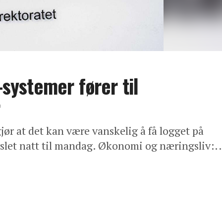
-systemer fører til
r
jør at det kan være vanskelig å få logget på
rslet natt til mandag. Økonomi og næringsliv:..