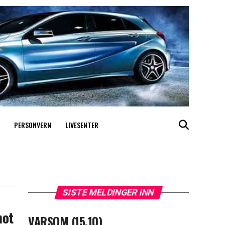
PERSONVERN
LIVESENTER
SISTE MELDINGER INN
mot
VARSOM (15.10)