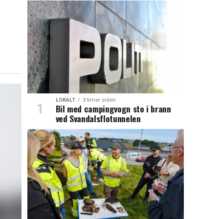
LOKALT
3 timer siden
Bil med campingvogn sto i brann
ved Svandalsflotunnelen