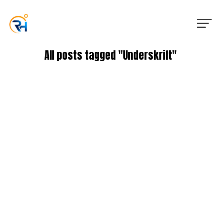
All posts tagged "Underskrift"