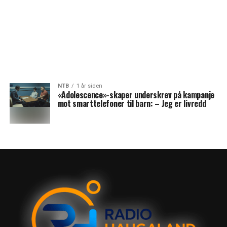
NTB
1 år siden
«Adolescence»-skaper underskrev på kampanje
mot smarttelefoner til barn: – Jeg er livredd