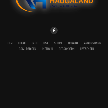
HJEM
LOKALT
NTB
USA
SPORT
UKRAINA
ANNONSERING
OSS I RADIOEN
INTERVJU
PERSONVERN
LIVESENTER