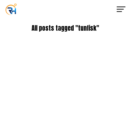
All posts tagged "tunfisk"