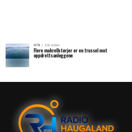
NTB
3 år siden
Flere makrellstørjer er en trussel mot
oppdrettsanleggene